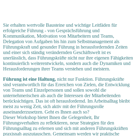
Sie erhalten wertvolle Bausteine und wichtige Leitfäden für
erfolgreiche Führung - von Gesprächsführung und
Kommunikation, Motivation von Mitarbeitern und Teams,
Delegation von Aufgaben bis hin zum Selbstmanagement als
Führungskraft und gesunder Führung in herausfordernden Zeiten
und einer sich ständig verändernden Geschäftswelt ist es
unerlässlich, dass Führungskräfte nicht nur ihre eigenen Fähigkeiten
kontinuierlich weiterentwickeln, sondern auch die Dynamiken und
Herausforderungen ihrer Teams verstehen und meistern.
Führung ist eine Haltung,
nicht nur Funktion. Führungskräfte
sind verantwortlich für das Erreichen von Zielen, die Entwicklung
von Teams und Einzelpersonen und sollen sowohl die
unternehmerischen als auch die Interessen der Mitarbeitenden
berücksichtigen. Das ist oft herausfordernd. Im Arbeitsalltag bleibt
meist zu wenig Zeit, sich aktiv mit der Führungsrolle
auseinanderzusetzen. Geht es Ihnen auch so?
Dieser Workshop bietet Ihnen die Gelegenheit, Ihr
Führungsverhalten zu reflektieren, neue Strategien für den
Führungsalltag zu erlernen und sich mit anderen Führungskräften
praxisnah auszutauschen. Gemeinsam werden wir praktische