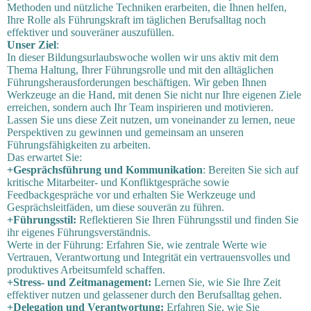
Methoden und nützliche Techniken erarbeiten, die Ihnen helfen,
Ihre Rolle als Führungskraft im täglichen Berufsalltag noch
effektiver und souveräner auszufüllen.
Unser Ziel
:
In dieser Bildungsurlaubswoche wollen wir uns aktiv mit dem
Thema Haltung, Ihrer Führungsrolle und mit den alltäglichen
Führungsherausforderungen beschäftigen. Wir geben Ihnen
Werkzeuge an die Hand, mit denen Sie nicht nur Ihre eigenen Ziele
erreichen, sondern auch Ihr Team inspirieren und motivieren.
Lassen Sie uns diese Zeit nutzen, um voneinander zu lernen, neue
Perspektiven zu gewinnen und gemeinsam an unseren
Führungsfähigkeiten zu arbeiten.
Das erwartet Sie:
+Gesprächsführung und Kommunikation
: Bereiten Sie sich auf
kritische Mitarbeiter- und Konfliktgespräche sowie
Feedbackgespräche vor und erhalten Sie Werkzeuge und
Gesprächsleitfäden, um diese souverän zu führen.
+Führungsstil:
Reflektieren Sie Ihren Führungsstil und finden Sie
ihr eigenes Führungsverständnis.
Werte in der Führung: Erfahren Sie, wie zentrale Werte wie
Vertrauen, Verantwortung und Integrität ein vertrauensvolles und
produktives Arbeitsumfeld schaffen.
+Stress- und Zeitmanagement:
Lernen Sie, wie Sie Ihre Zeit
effektiver nutzen und gelassener durch den Berufsalltag gehen.
+Delegation und Verantwortung:
Erfahren Sie, wie Sie