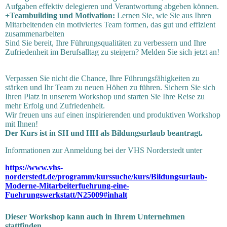
Aufgaben effektiv delegieren und Verantwortung abgeben können.
+Teambuilding und Motivation:
Lernen Sie, wie Sie aus Ihren
Mitarbeitenden ein motiviertes Team formen, das gut und effizient
zusammenarbeiten
Sind Sie bereit, Ihre Führungsqualitäten zu verbessern und Ihre
Zufriedenheit im Berufsalltag zu steigern? Melden Sie sich jetzt an!
Verpassen Sie nicht die Chance, Ihre Führungsfähigkeiten zu
stärken und Ihr Team zu neuen Höhen zu führen. Sichern Sie sich
Ihren Platz in unserem Workshop und starten Sie Ihre Reise zu
mehr Erfolg und Zufriedenheit.
Wir freuen uns auf einen inspirierenden und produktiven Workshop
mit Ihnen!
Der Kurs ist in SH und HH als Bildungsurlaub beantragt.
Informationen zur Anmeldung bei der VHS Norderstedt unter
https://www.vhs-
norderstedt.de/programm/kurssuche/kurs/Bildungsurlaub-
Moderne-Mitarbeiterfuehrung-eine-
Fuehrungswerkstatt/N25009#inhalt
Dieser Workshop kann auch in Ihrem Unternehmen
stattfinden