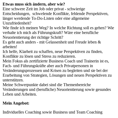
Etwas muss sich ändern, aber wie?
Eine schwere Zeit im Job oder privat - schwierige
Entscheidungen, schwelende Konflikte, fehlende Perspektiven,
länger werdende To-Do-Listen oder eine allgemeine
Unzufriedenheit?
Wie finde ich meinen Weg? In welche Richtung soll es gehen? Wie
verhalte ich mich als Führungskraft? Wäre eine berufliche
Neuorientierung der richtige Schritt?
Es geht auch anders - mit Gelassenheit und Freude leben &
arbeiten!
Ich helfe, Klarheit zu schaffen, neue Perspektiven zu finden,
Konflikte zu lösen und Stress zu reduzieren.
Mein Fokus als zertifizierte Business Coach und Trainerin ist es,
Fach- und Führungskräfte aber auch Privatpersonen in
Veränderungsprozessen und Krisen zu begleiten und sie bei der
Erarbeitung von Strategien, Lösungen und neuen Perspektiven zu
unterstützen.
Meine Schwerpunkte dabei sind die Themenbereiche
Veränderungen und (berufliche) Neuorientierung sowie gesundes
Leben und Arbeiten.
Mein Angebot:
Individuelles Coaching sowie Business und Team Coaching